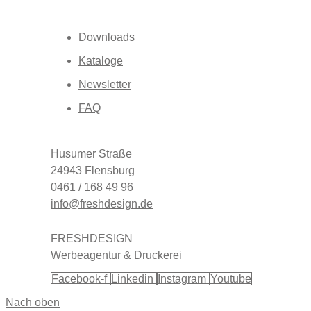
Downloads
Kataloge
Newsletter
FAQ
Husumer Straße
24943 Flensburg
0461 / 168 49 96
info@freshdesign.de
FRESHDESIGN
Werbeagentur & Druckerei
Facebook-f
Linkedin
Instagram
Youtube
Nach oben