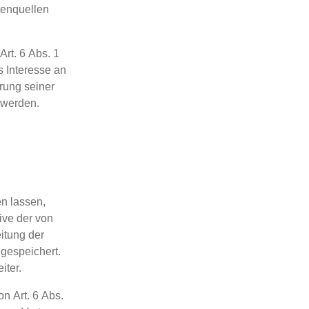
tenquellen
Art. 6 Abs. 1
s Interesse an
erung seiner
 werden.
n lassen,
ive der von
itung der
 gespeichert.
iter.
n Art. 6 Abs.