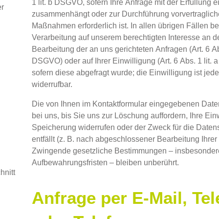
1 lit. b DSGVO, sofern Ihre Anfrage mit der Erfüllung e
er
zusammenhängt oder zur Durchführung vorvertraglich
Maßnahmen erforderlich ist. In allen übrigen Fällen be
Verarbeitung auf unserem berechtigten Interesse an de
Bearbeitung der an uns gerichteten Anfragen (Art. 6 Abs.
DSGVO) oder auf Ihrer Einwilligung (Art. 6 Abs. 1 lit
sofern diese abgefragt wurde; die Einwilligung ist jede
widerrufbar.
Die von Ihnen im Kontaktformular eingegebenen Date
bei uns, bis Sie uns zur Löschung auffordern, Ihre Ein
Speicherung widerrufen oder der Zweck für die Date
entfällt (z. B. nach abgeschlossener Bearbeitung Ihrer
Zwingende gesetzliche Bestimmungen – insbesonder
Aufbewahrungsfristen – bleiben unberührt.
hnitt
Anfrage per E-Mail, Tel