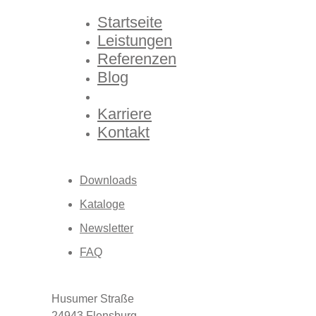
Startseite
Leistungen
Referenzen
Blog
Über uns
Karriere
Kontakt
Downloads
Kataloge
Newsletter
FAQ
Husumer Straße
24943 Flensburg