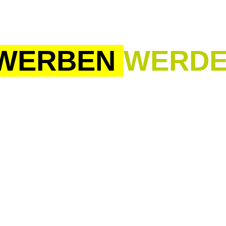
WERBEN
WERD