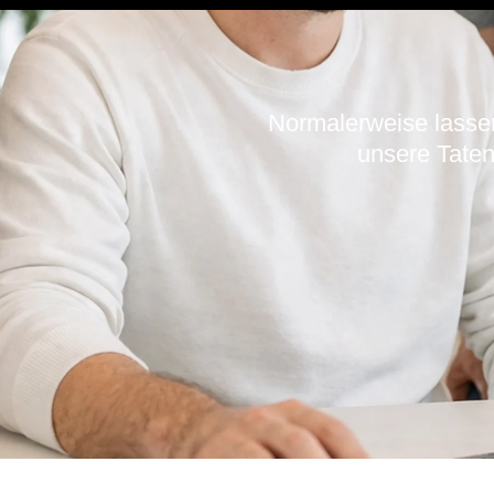
Normalerweise lassen
unsere Taten