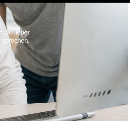
 wir lieber
 sprechen.