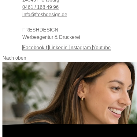
0461 / 168 49 96
info@freshdesign.de
FRESHDESIGN
Werbeagentur & Druckerei
Facebook-f
Linkedin
Instagram
Youtube
Nach oben