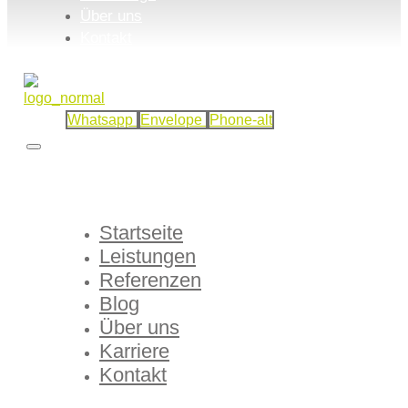
Über uns
Kontakt
Whatsapp
Envelope
Phone-alt
Startseite
Leistungen
Referenzen
Blog
Über uns
Karriere
Kontakt