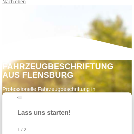
Nach oben
FAHRZEUGBESCHRIFTUNG
AUS FLENSBURG
Professionelle Fahrzeugbeschriftung in
Flensburg – mache dein Auto zur Werbefläche
und gewinne täglich neue Kunden.
Lass uns starten!
1
/ 2