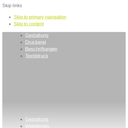
Skip links
Skip to primary navigation
Skip to content
Gestaltung
Druckerei
Beschriftungen
Textildruck
Gestaltung
Webdesign