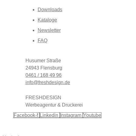
Downloads
Kataloge
Newsletter
FAQ
Husumer Straße
24943 Flensburg
0461 / 168 49 96
info@freshdesign.de
FRESHDESIGN
Werbeagentur & Druckerei
Facebook-f
Linkedin
Instagram
Youtube