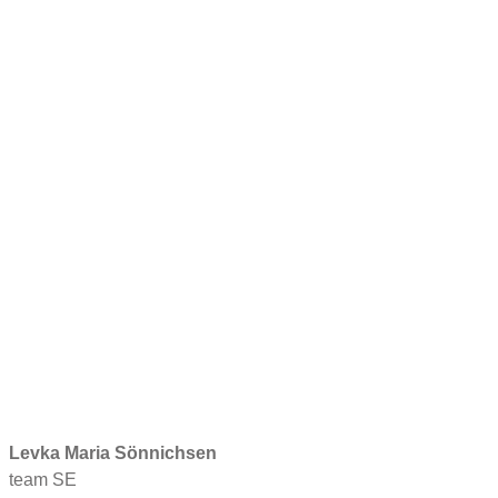
Levka Maria Sönnichsen
team SE