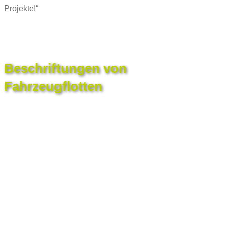
Projekte!“
Beschriftungen von
Fahrzeugflotten