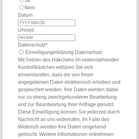
Ja
Nein
Datum
Uhrzeit
Email
Datenschutz
*
Address
Einwilligungerklärung Datenschutz
*
Mit Setzen des Häkchens im nebenstehenden
Kontrollkästchen erklären Sie sich
einverstanden, dass die von Ihnen
angegebenen Daten elektronisch erhoben und
gespeichert werden. Ihre Daten werden dabei
nur zu streng zweckgebundener Bearbeitung
und zur Beantwortung Ihrer Anfrage genutzt.
Diese Einwilligung können Sie jederzeit durch
Nachricht an uns widerrufen. Im Falle des
Widerrufs werden Ihre Daten umgehend
gelöscht. Weitere Informationen entnehmen