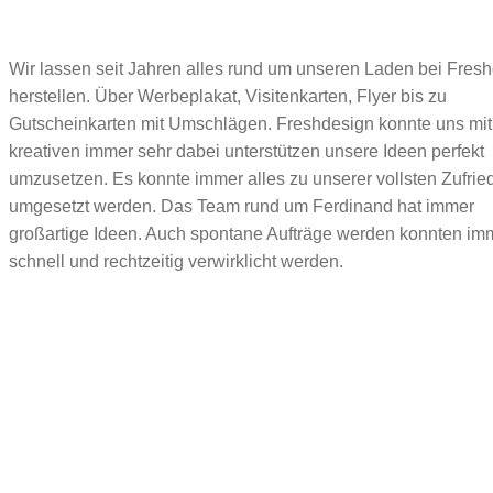
Wir lassen seit Jahren alles rund um unseren Laden bei Fres
herstellen. Über Werbeplakat, Visitenkarten, Flyer bis zu
Gutscheinkarten mit Umschlägen. Freshdesign konnte uns mit
kreativen immer sehr dabei unterstützen unsere Ideen perfekt
umzusetzen. Es konnte immer alles zu unserer vollsten Zufrie
umgesetzt werden. Das Team rund um Ferdinand hat immer
großartige Ideen. Auch spontane Aufträge werden konnten im
schnell und rechtzeitig verwirklicht werden.