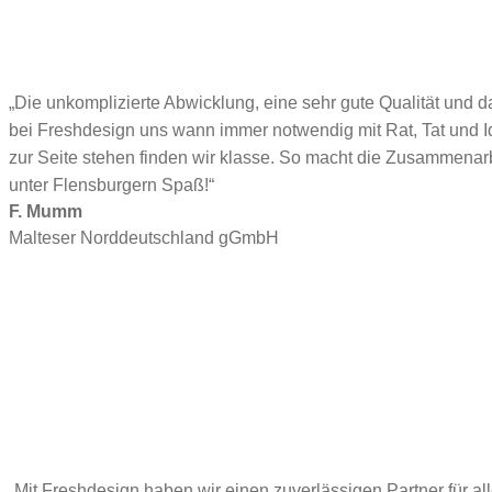
„Die unkomplizierte Abwicklung, eine sehr gute Qualität und d
bei Freshdesign uns wann immer notwendig mit Rat, Tat und 
zur Seite stehen finden wir klasse. So macht die Zusammenar
unter Flensburgern Spaß!“
F. Mumm
Malteser Norddeutschland gGmbH
„Mit Freshdesign haben wir einen zuverlässigen Partner für al