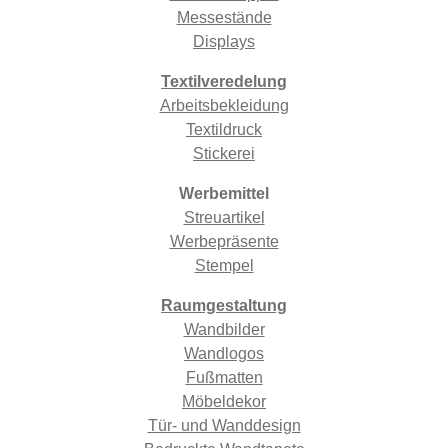
Messestände
Displays
Textilveredelung
Arbeitsbekleidung
Textildruck
Stickerei
Werbemittel
Streuartikel
Werbepräsente
Stempel
Raumgestaltung
Wandbilder
Wandlogos
Fußmatten
Möbeldekor
Tür- und Wanddesign