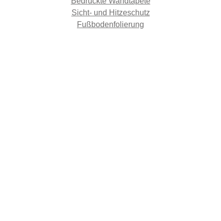
Bedruckte Wandtapete
Sicht- und Hitzeschutz
Fußbodenfolierung