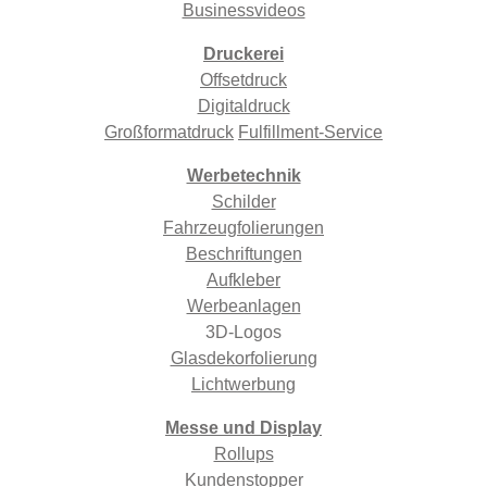
Businessvideos
Druckerei
Offsetdruck
Digitaldruck
Großformatdruck
Fulfillment-Service
Werbetechnik
Schilder
Fahrzeugfolierungen
Beschriftungen
Aufkleber
Werbeanlagen
3D-Logos
Glasdekorfolierung
Lichtwerbung
Messe und Display
Rollups
Kundenstopper