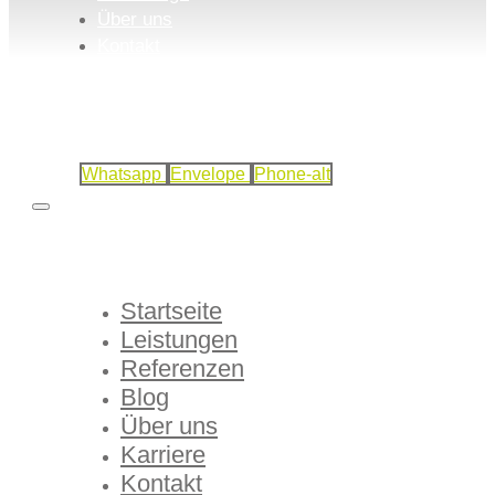
Über uns
Kontakt
Whatsapp
Envelope
Phone-alt
Startseite
Leistungen
Referenzen
Blog
Über uns
Karriere
Kontakt