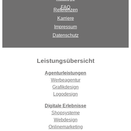
FAQ
Referenzen
Karriere
Impressum
Datenschutz
Leistungsübersicht
Agenturleistungen
Werbeagentur
Grafikdesign
Logodesign
Digitale Erlebnisse
Shopsysteme
Webdesign
Onlinemarketing