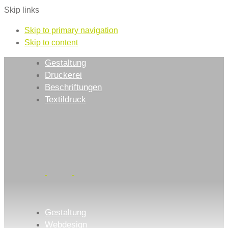
Skip links
Skip to primary navigation
Skip to content
Gestaltung
Druckerei
Beschriftungen
Textildruck
Gestaltung
Webdesign