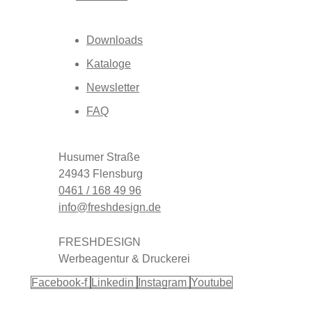
Downloads
Kataloge
Newsletter
FAQ
Husumer Straße
24943 Flensburg
0461 / 168 49 96
info@freshdesign.de
FRESHDESIGN
Werbeagentur & Druckerei
Facebook-f
Linkedin
Instagram
Youtube