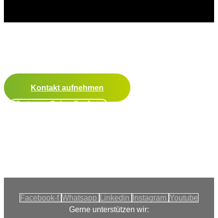
Lass uns zusammen erfolgreich
werden.
Kontakt aufnehmen
Whatsapp Schnellanfrage
Facebook-f
Whatsapp
Linkedin
Instagram
Youtube
Gerne unterstützen wir: