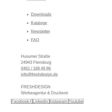
Downloads
Kataloge
Newsletter
FAQ
Husumer Straße
24943 Flensburg
0461 / 168 49 96
info@freshdesign.de
FRESHDESIGN
Werbeagentur & Druckerei
Facebook-f
Linkedin
Instagram
Youtube