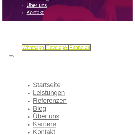
Über uns
Kontakt
Whatsapp
Envelope
Phone-alt
Startseite
Leistungen
Referenzen
Blog
Über uns
Karriere
Kontakt