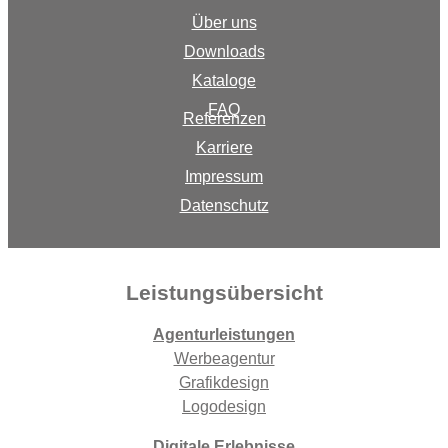
Über uns
Downloads
Kataloge
FAQ
Referenzen
Karriere
Impressum
Datenschutz
Leistungsübersicht
Agenturleistungen
Werbeagentur
Grafikdesign
Logodesign
Digitale Erlebnisse