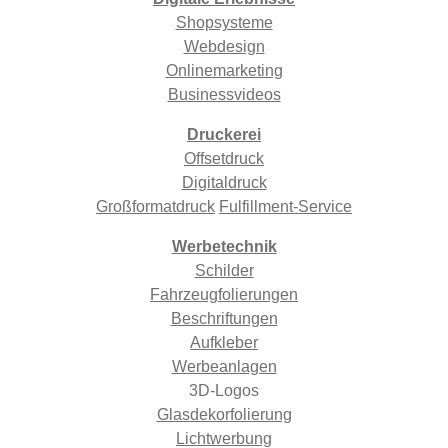
Shopsysteme
Webdesign
Onlinemarketing
Businessvideos
Druckerei
Offsetdruck
Digitaldruck
Großformatdruck
Fulfillment-Service
Werbetechnik
Schilder
Fahrzeugfolierungen
Beschriftungen
Aufkleber
Werbeanlagen
3D-Logos
Glasdekorfolierung
Lichtwerbung