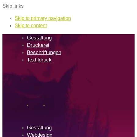
Skip links
Skip to primary navigation
Skip to content
Gestaltung
Druckerei
Beschriftungen
Textildruck
Gestaltung
Webdesign