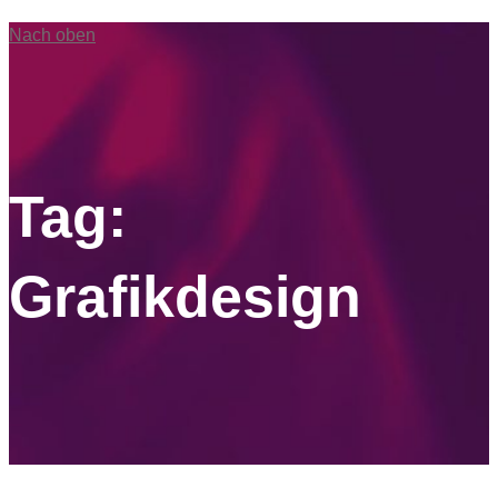
Nach oben
Tag:
Grafikdesign