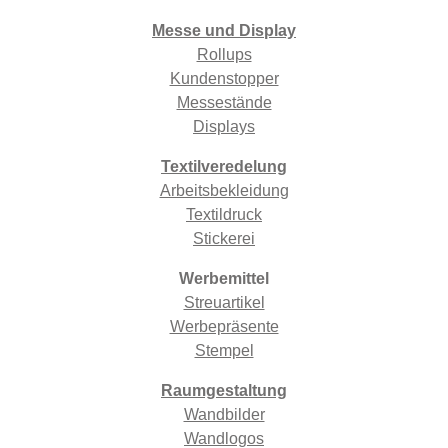
Messe und Display
Rollups
Kundenstopper
Messestände
Displays
Textilveredelung
Arbeitsbekleidung
Textildruck
Stickerei
Werbemittel
Streuartikel
Werbepräsente
Stempel
Raumgestaltung
Wandbilder
Wandlogos