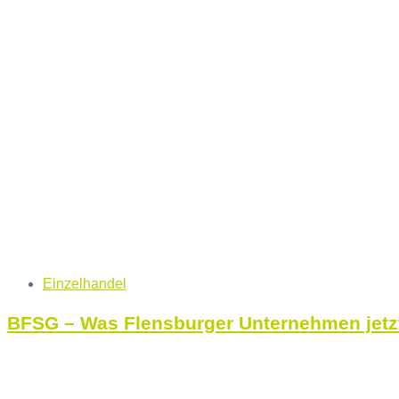
Tags
Einzelhandel
BFSG – Was Flensburger Unternehmen jetzt 