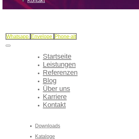
Kontakt
Whatsapp
Envelope
Phone-alt
Startseite
Leistungen
Referenzen
Blog
Über uns
Karriere
Kontakt
Downloads
Kataloge