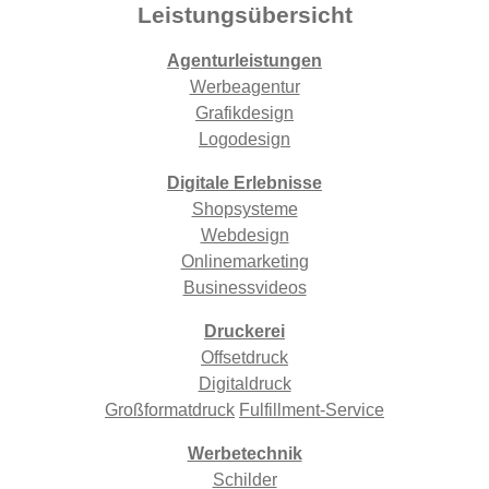
Leistungsübersicht
Agenturleistungen
Werbeagentur
Grafikdesign
Logodesign
Digitale Erlebnisse
Shopsysteme
Webdesign
Onlinemarketing
Businessvideos
Druckerei
Offsetdruck
Digitaldruck
Großformatdruck
Fulfillment-Service
Werbetechnik
Schilder