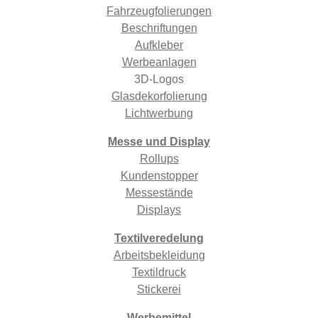
Fahrzeugfolierungen
Beschriftungen
Aufkleber
Werbeanlagen
3D-Logos
Glasdekorfolierung
Lichtwerbung
Messe und Display
Rollups
Kundenstopper
Messestände
Displays
Textilveredelung
Arbeitsbekleidung
Textildruck
Stickerei
Werbemittel