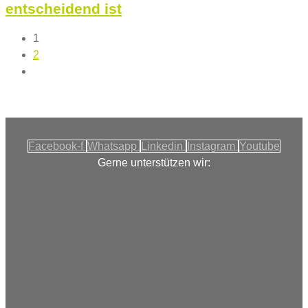
entscheidend ist
1
2
Facebook-f
Whatsapp
Linkedin
Instagram
Youtube
Gerne unterstützen wir: