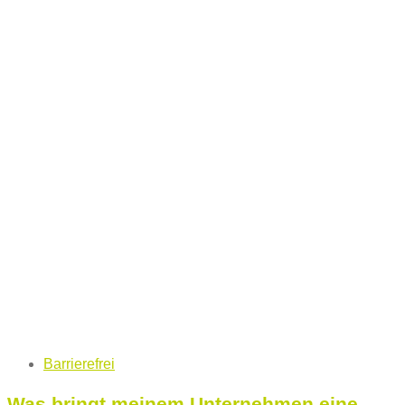
Tags
Barrierefrei
Was bringt meinem Unternehmen eine