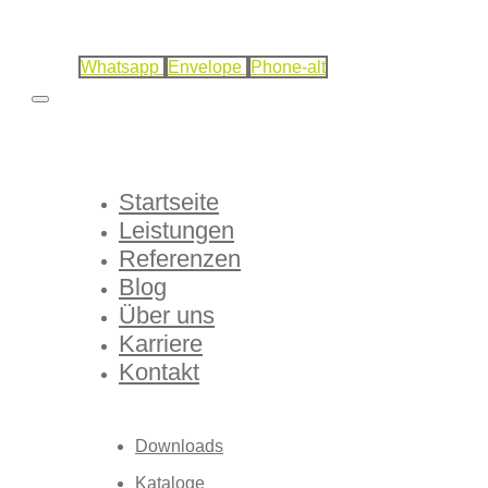
Whatsapp
Envelope
Phone-alt
Startseite
Leistungen
Referenzen
Blog
Über uns
Karriere
Kontakt
Downloads
Kataloge