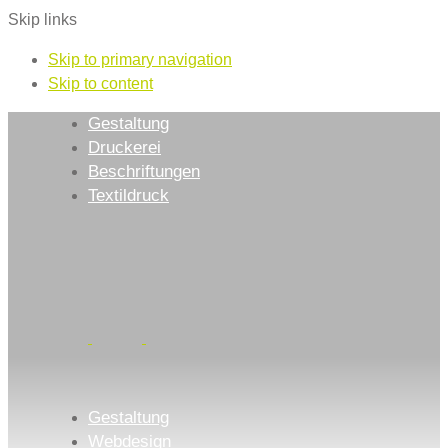
Skip links
Skip to primary navigation
Skip to content
Gestaltung
Druckerei
Beschriftungen
Textildruck
Gestaltung
Webdesign