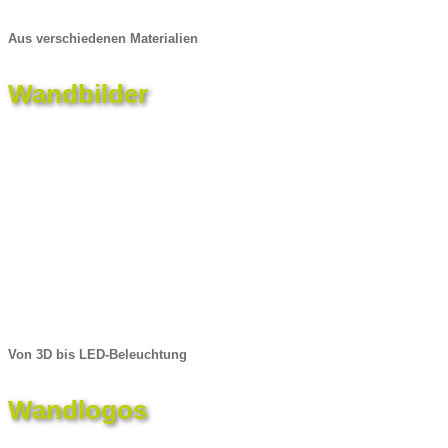
Aus verschiedenen Materialien
Wandbilder
Von 3D bis LED-Beleuchtung
Wandlogos