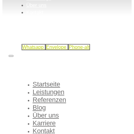
Über uns
Kontakt
Whatsapp
Envelope
Phone-alt
Startseite
Leistungen
Referenzen
Blog
Über uns
Karriere
Kontakt