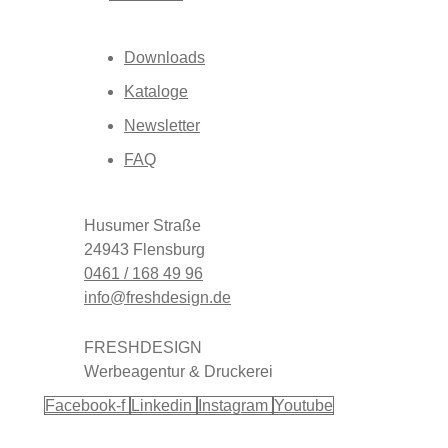
Downloads
Kataloge
Newsletter
FAQ
Husumer Straße
24943 Flensburg
0461 / 168 49 96
info@freshdesign.de
FRESHDESIGN
Werbeagentur & Druckerei
Facebook-f
Linkedin
Instagram
Youtube