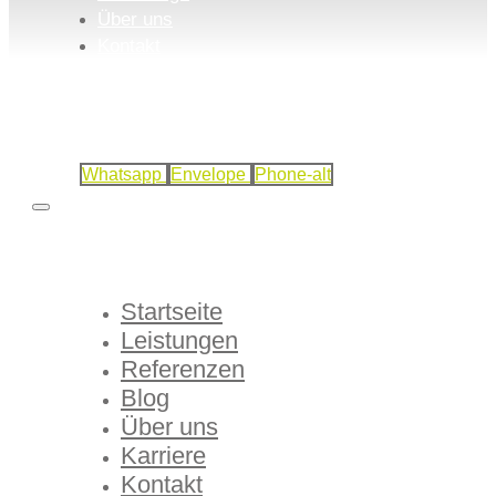
Über uns
Kontakt
Whatsapp
Envelope
Phone-alt
Startseite
Leistungen
Referenzen
Blog
Über uns
Karriere
Kontakt