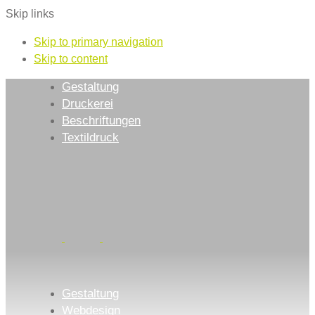
Skip links
Skip to primary navigation
Skip to content
Gestaltung
Druckerei
Beschriftungen
Textildruck
Gestaltung
Webdesign