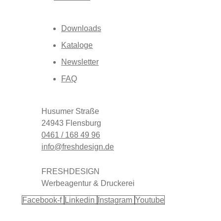
Downloads
Kataloge
Newsletter
FAQ
Husumer Straße
24943 Flensburg
0461 / 168 49 96
info@freshdesign.de
FRESHDESIGN
Werbeagentur & Druckerei
Facebook-f
Linkedin
Instagram
Youtube